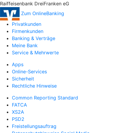
Raiffeisenbank DreiFranken eG
Zum OnlineBanking
Privatkunden
Firmenkunden
Banking & Verträge
Meine Bank
Service & Mehrwerte
Apps
Online-Services
Sicherheit
Rechtliche Hinweise
Common Reporting Standard
FATCA
XS2A
PSD2
Freistellungsauftrag