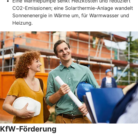
Eine Wärmepumpe senkt Heizkosten und reduziert
CO2-Emissionen; eine Solarthermie-Anlage wandelt
Sonnenenergie in Wärme um, für Warmwasser und
Heizung.
KfW-Förderung