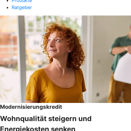
Produkte
Ratgeber
Modernisierungskredit
Wohnqualität steigern und
Energiekosten senken