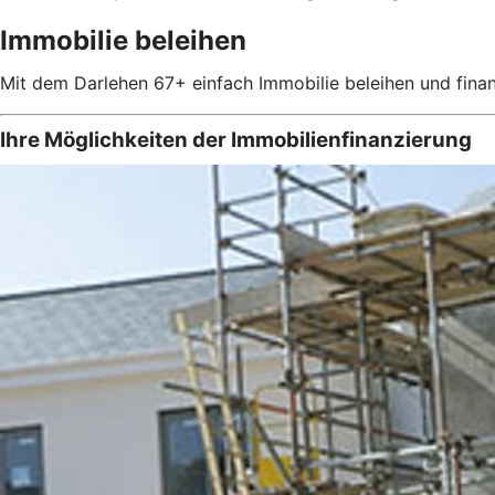
Immobilie beleihen
Mit dem Darlehen 67+ einfach Immobilie beleihen und finan
Ihre Möglichkeiten der Immobilienfinanzierung