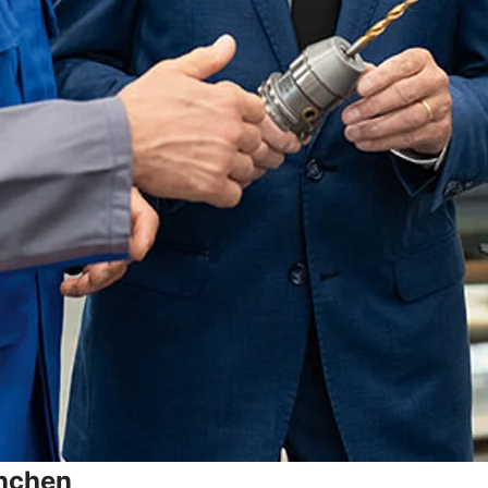
anchen