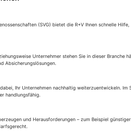
senschaften (SVG) bietet die R+V Ihnen schnelle Hilfe, p
ehungsweise Unternehmer stehen Sie in dieser Branche hä
nd Absicherungslösungen.
 dabei, Ihr Unternehmen nachhaltig weiterzuentwickeln. Im
er handlungsfähig.
 überzeugen und Herausforderungen – zum Beispiel günstige
arfsgerecht.