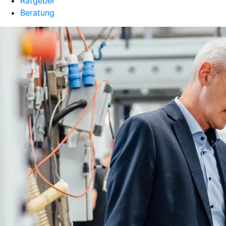
Ratgeber
Beratung