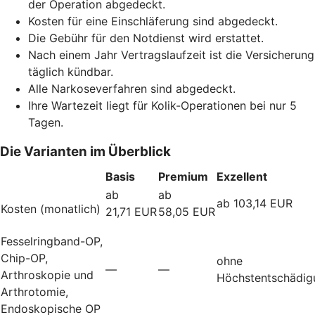
der Operation abgedeckt.
Kosten für eine Einschläferung sind abgedeckt.
Die Gebühr für den Notdienst wird erstattet.
Nach einem Jahr Vertragslaufzeit ist die Versicherung
täglich kündbar.
Alle Narkoseverfahren sind abgedeckt.
Ihre Wartezeit liegt für Kolik-Operationen bei nur 5
Tagen.
Die Varianten im Überblick
Basis
Premium
Exzellent
ab
ab
ab 103,14 EUR
Kosten (monatlich)
21,71 EUR
58,05 EUR
Fesselringband-OP,
Chip-OP,
ohne
—
—
Arthroskopie und
Höchstentschädig
Arthrotomie,
Endoskopische OP