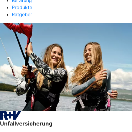
Beratung
Produkte
Ratgeber
Unfallversicherung