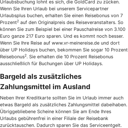
Urlaubsbuchung lohnt es sich, die GoldCard zu zücken.
Wenn Sie Ihren Urlaub bei unserem Servicepartner
Urlaubsplus buchen, erhalten Sie einen Reisebonus von 7
2
Prozent
auf den Originalpreis des Reiseveranstalters. So
können Sie zum Beispiel bei einer Pauschalreise von 3.100
Euro ganze 217 Euro sparen. Und es kommt noch besser.
Wenn Sie Ihre Reise auf www.vr-meinereise.de und dort
über UP Holidays buchen, bekommen Sie sogar 10 Prozent
2
Reisebonus
. Sie erhalten die 10 Prozent Reisebonus
ausschließlich für Buchungen über UP Holidays.
Bargeld als zusätzliches
Zahlungsmittel im Ausland
Neben Ihrer Kreditkarte sollten Sie im Urlaub immer auch
etwas Bargeld als zusätzliches Zahlungsmittel dabeihaben.
Übriggebliebene Scheine können Sie am Ende Ihres
Urlaubs gebührenfrei in einer Filiale der Reisebank
zurücktauschen. Dadurch sparen Sie das Serviceentgelt.