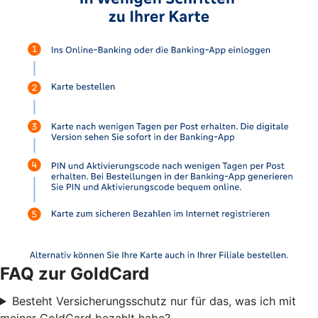
FAQ zur GoldCard
Besteht Versicherungsschutz nur für das, was ich mit
meiner GoldCard bezahlt habe?