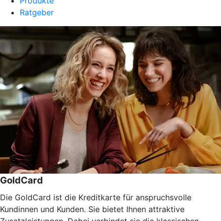
Produkte
Ratgeber
GoldCard
Die GoldCard ist die Kreditkarte für anspruchsvolle
Kundinnen und Kunden. Sie bietet Ihnen attraktive
Zusatzleistungen. Dabei verbindet sie die klassischen