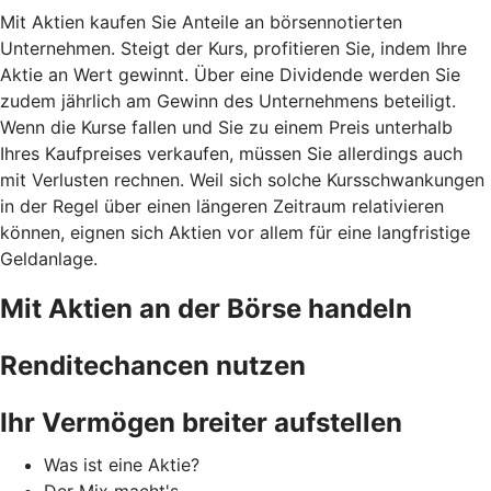
Mit Aktien kaufen Sie Anteile an börsennotierten
Unternehmen. Steigt der Kurs, profitieren Sie, indem Ihre
Aktie an Wert gewinnt. Über eine Dividende werden Sie
zudem jährlich am Gewinn des Unternehmens beteiligt.
Wenn die Kurse fallen und Sie zu einem Preis unterhalb
Ihres Kaufpreises verkaufen, müssen Sie allerdings auch
mit Verlusten rechnen. Weil sich solche Kursschwankungen
in der Regel über einen längeren Zeitraum relativieren
können, eignen sich Aktien vor allem für eine langfristige
Geldanlage.
Mit Aktien an der Börse handeln
Renditechancen nutzen
Ihr Vermögen breiter aufstellen
Was ist eine Aktie?
Der Mix macht's