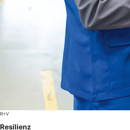
R+V
Resilienz