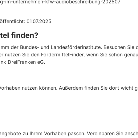
ierung-im-unternehmen-kfw-audiobeschreibung-202507
öffentlicht: 01.07.2025
tel finden?
mm der Bundes- und Landesförderinstitute. Besuchen Sie di
er nutzen Sie den FördermittelFinder, wenn Sie schon gena
ank DreiFranken eG.
Ihr Vorhaben nutzen können. Außerdem finden Sie dort wich
ngebote zu Ihrem Vorhaben passen. Vereinbaren Sie anschli