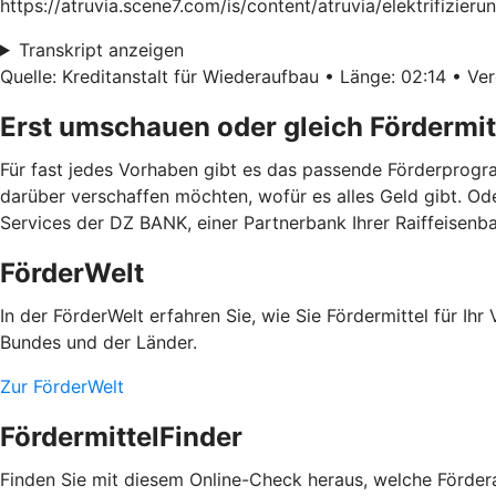
https://atruvia.scene7.com/is/content/atruvia/elektrifiz
Transkript anzeigen
Quelle: Kreditanstalt für Wiederaufbau • Länge: 02:14 • Ver
Erst umschauen oder gleich Fördermit
Für fast jedes Vorhaben gibt es das passende Förderprogra
darüber verschaffen möchten, wofür es alles Geld gibt. Od
Services der DZ BANK, einer Partnerbank Ihrer Raiffeisenb
FörderWelt
In der FörderWelt erfahren Sie, wie Sie Fördermittel für 
Bundes und der Länder.
Zur FörderWelt
FördermittelFinder
Finden Sie mit diesem Online-Check heraus, welche Fördera