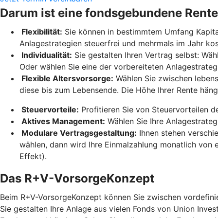
Darum ist eine fondsgebundene Rente
Flexibilität:
Sie können in bestimmtem Umfang Kapital 
Anlagestrategien steuerfrei und mehrmals im Jahr ko
Individualität:
Sie gestalten Ihren Vertrag selbst: Wäh
Oder wählen Sie eine der vorbereiteten Anlagestrateg
Flexible Altersvorsorge:
Wählen Sie zwischen lebensl
diese bis zum Lebensende. Die Höhe Ihrer Rente hän
Steuervorteile:
Profitieren Sie von Steuervorteilen 
Aktives Management:
Wählen Sie Ihre Anlagestrateg
Modulare Vertragsgestaltung:
Ihnen stehen verschi
wählen, dann wird Ihre Einmalzahlung monatlich von e
Effekt).
Das R+V-VorsorgeKonzept
Beim R+V-VorsorgeKonzept können Sie zwischen vordefinier
Sie gestalten Ihre Anlage aus vielen Fonds von Union Inves