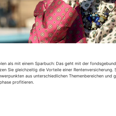
holen als mit einem Sparbuch: Das geht mit der fondsgebu
en Sie gleichzeitig die Vorteile einer Rentenversicherung. 
Schwerpunkten aus unterschiedlichen Themenbereichen und 
hase profitieren.