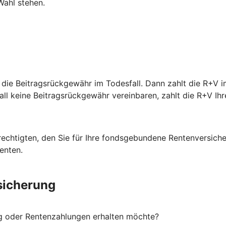
Wahl stehen.
 die Beitragsrückgewähr im Todesfall. Dann zahlt die R+V i
fall keine Beitragsrückgewähr vereinbaren, zahlt die R+V Ihr
rechtigten, den Sie für Ihre fondsgebundene Rentenversich
enten.
sicherung
ng oder Rentenzahlungen erhalten möchte?