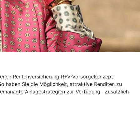
ndenen Rentenversicherung R+V-VorsorgeKonzept.
So haben Sie die Möglichkeit, attraktive Renditen zu
gemanagte Anlagestrategien zur Verfügung. Zusätzlich