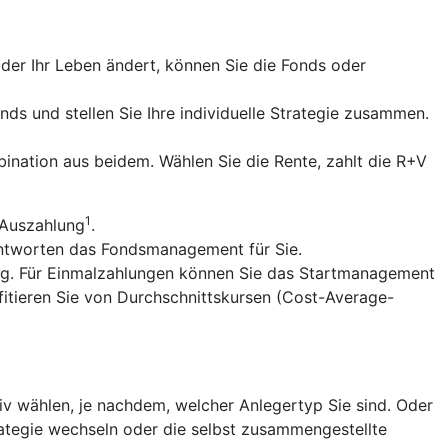
er Ihr Leben ändert, können Sie die Fonds oder
nds und stellen Sie Ihre individuelle Strategie zusammen.
ination aus beidem. Wählen Sie die Rente, zahlt die R+V
1
 Auszahlung
.
antworten das Fondsmanagement für Sie.
ng. Für Einmalzahlungen können Sie das Startmanagement
fitieren Sie von Durchschnittskursen (Cost-Average-
v wählen, je nachdem, welcher Anlegertyp Sie sind. Oder
trategie wechseln oder die selbst zusammengestellte