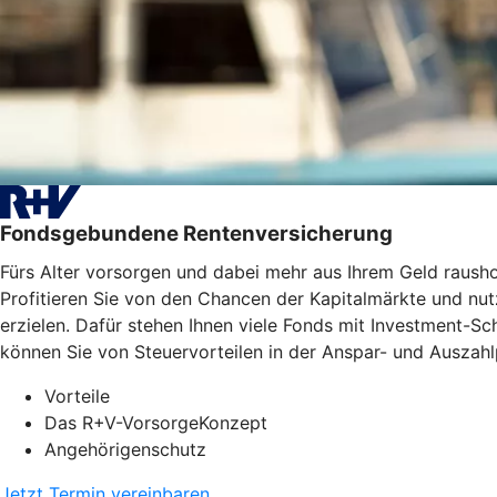
Fondsgebundene Rentenversicherung
Fürs Alter vorsorgen und dabei mehr aus Ihrem Geld raus
Profitieren Sie von den Chancen der Kapitalmärkte und nutz
erzielen. Dafür stehen Ihnen viele Fonds mit Investment-
können Sie von Steuervorteilen in der Anspar- und Auszahlp
Vorteile
Das R+V-VorsorgeKonzept
Angehörigenschutz
Jetzt Termin vereinbaren