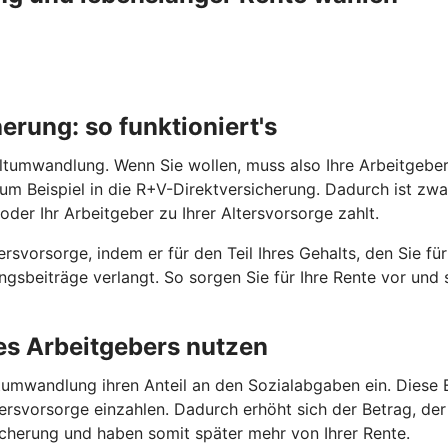
rung: so funktioniert's
tumwandlung. Wenn Sie wollen, muss also Ihre Arbeitgeberin 
 zum Beispiel in die R+V-Direktversicherung. Dadurch ist z
oder Ihr Arbeitgeber zu Ihrer Altersvorsorge zahlt.
rsvorsorge, indem er für den Teil Ihres Gehalts, den Sie fü
gsbeiträge verlangt. So sorgen Sie für Ihre Rente vor und
res Arbeitgebers nutzen
umwandlung ihren Anteil an den Sozialabgaben ein. Diese E
ersvorsorge einzahlen. Dadurch erhöht sich der Betrag, der 
sicherung und haben somit später mehr von Ihrer Rente.