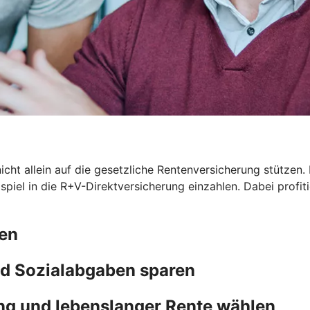
icht allein auf die gesetzliche Rentenversicherung stützen. 
eispiel in die R+V-Direktversicherung einzahlen. Dabei prof
ten
d Sozialabgaben sparen
ng und lebenslanger Rente wählen