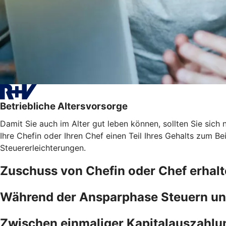
Betriebliche Altersvorsorge
Damit Sie auch im Alter gut leben können, sollten Sie sich n
Ihre Chefin oder Ihren Chef einen Teil Ihres Gehalts zum B
Steuererleichterungen.
Zuschuss von Chefin oder Chef erhal
Während der Ansparphase Steuern un
Zwischen einmaliger Kapitalauszahlu