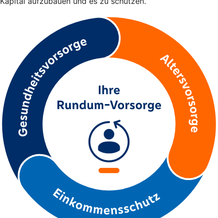
Kapital aufzubauen und es zu schützen.