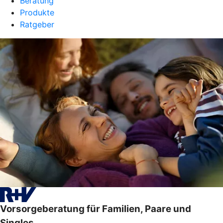
Beratung
Produkte
Ratgeber
Vorsorgeberatung für Familien, Paare und
Singles