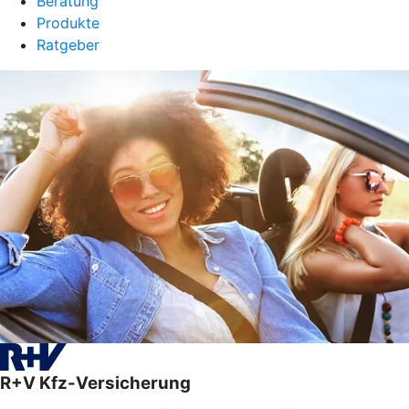
Beratung
Produkte
Ratgeber
R+V Kfz-Versicherung