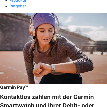
Produkte
Ratgeber
Garmin Pay™
Kontaktlos zahlen mit der Garmin
Smartwatch und Ihrer Debit- oder