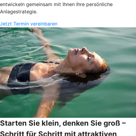
entwickeln gemeinsam mit Ihnen Ihre persönliche
Anlagestrategie.
Jetzt Termin vereinbaren
Starten Sie klein, denken Sie groß –
Schritt für Schritt mit attraktiven