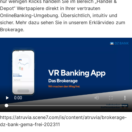
nur wenigen Klicks handeln Sie im Bereich „Handel &
Depot“ Wertpapiere direkt in Ihrer vertrauten
OnlineBanking-Umgebung. Übersichtlich, intuitiv und
sicher. Mehr dazu sehen Sie in unserem Erklärvideo zum
Brokerage.
https://atruvia.scene7.com/is/content/atruvia/brokerage-
dz-bank-gema-frei-202311