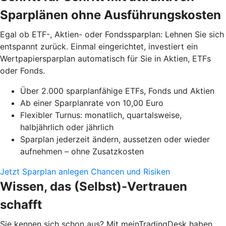
Sparplänen ohne Ausführungskosten
Egal ob ETF-, Aktien- oder Fondssparplan: Lehnen Sie sich
entspannt zurück. Einmal eingerichtet, investiert ein
Wertpapiersparplan automatisch für Sie in Aktien, ETFs
oder Fonds.
Über 2.000 sparplanfähige ETFs, Fonds und Aktien
Ab einer Sparplanrate von 10,00 Euro
Flexibler Turnus: monatlich, quartalsweise,
halbjährlich oder jährlich
Sparplan jederzeit ändern, aussetzen oder wieder
aufnehmen – ohne Zusatzkosten
Jetzt Sparplan anlegen
Chancen und Risiken
Wissen, das (Selbst)-Vertrauen
schafft
Sie kennen sich schon aus? Mit meinTradingDesk haben