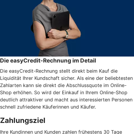
Die easyCredit-Rechnung im Detail
Die easyCredit-Rechnung stellt direkt beim Kauf die
Liquidität Ihrer Kundschaft sicher. Als eine der beliebtesten
Zahlarten kann sie direkt die Abschlussquote im Online-
Shop erhöhen. So wird der Einkauf in Ihrem Online-Shop
deutlich attraktiver und macht aus interessierten Personen
schnell zufriedene Käuferinnen und Käufer.
Zahlungsziel
Ihre Kundinnen und Kunden zahlen frühestens 30 Tage