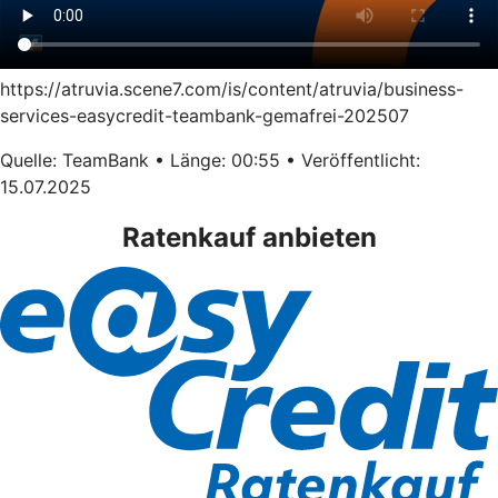
https://atruvia.scene7.com/is/content/atruvia/business-
services-easycredit-teambank-gemafrei-202507
Quelle: TeamBank • Länge: 00:55 • Veröffentlicht:
15.07.2025
Ratenkauf anbieten